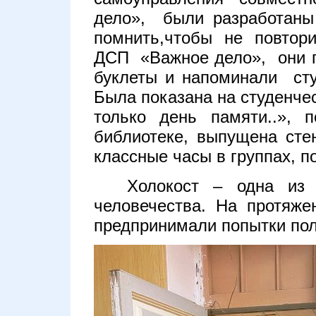
дело», были разработаны 
помнить,чтобы не повтор
ДСП «Важное дело», они п
буклеты и напоминали сту
Была показана на студенче
только день памяти..», 
библиотеке, выпущена сте
классные часы в группах, 
Холокост – одна из 
человечества. На протяже
предпринимали попытки пол