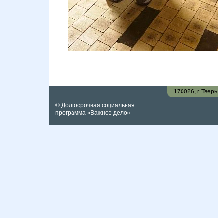
170026, г. Твер
© Долгосрочная социальная
программа «Важное дело»