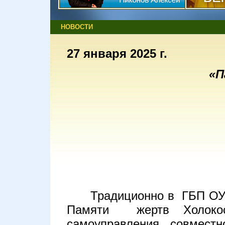
НОВОСТИ
27 января 2025 г.
«П
Традиционно в ГБП ОУ
Памяти жертв Холокост
самоуправления совмест