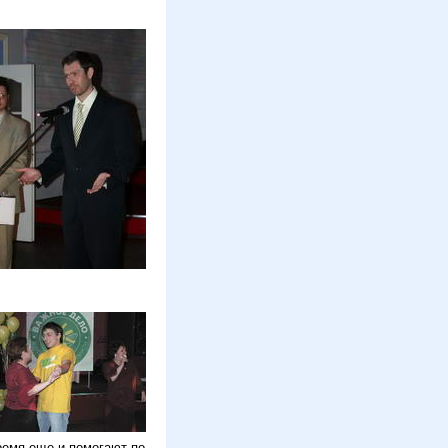
ремя еще и помогают по