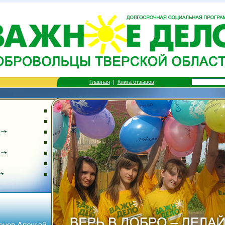
Главная
|
Книга отзывов
0
Я