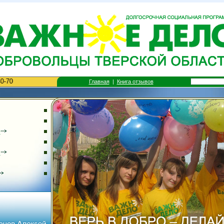
Главная
|
Книга отзывов
0
Я