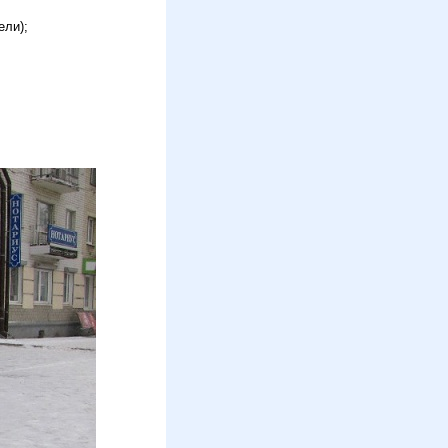
ели);