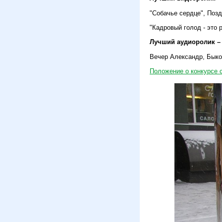
"Собачье сердце", Позд
"Кадровый голод - это 
Лучший аудиоролик –
Вечер Александр, Быко
Положение о конкурсе 