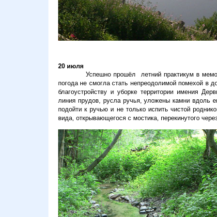
20 июля
Успешно прошёл
летний практикум в мем
погода не смогла стать непреодолимой помехой в д
благоустройству и уборке территории
имения Дерв
линия прудов, русла ручья, уложены камни вдоль е
подойти к ручью и не только испить чистой родник
вида, открывающегося с мостика, перекинутого через