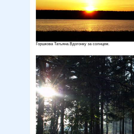
Горшкова Татьяна.Вдогонку за солнцем.