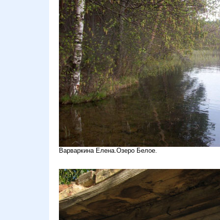
Варваркина Елена.Озеро Белое.