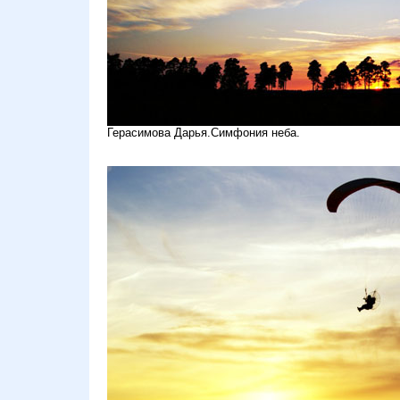
Герасимова Дарья.Симфония неба.