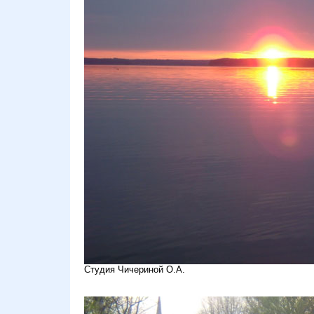
Студия Чичериной О.А.