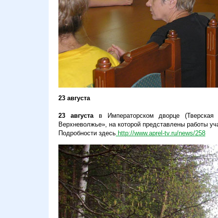
23 августа
23 августа
в Императорском дворце (Тверская 
Верхневолжье», на которой представлены работы уча
Подробности здесь
http://www.aprel-tv.ru/news/258