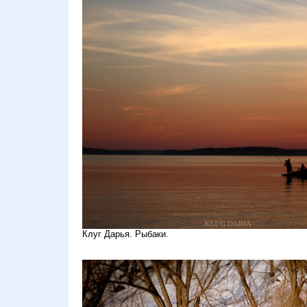
Клуг Дарья. Рыбаки.